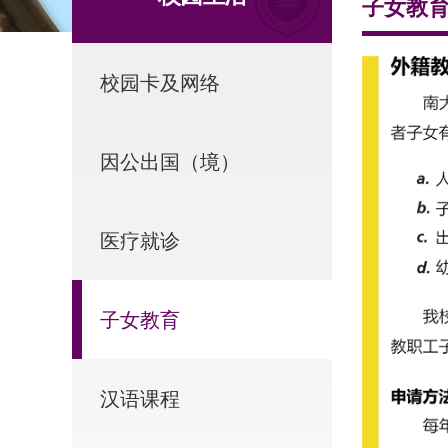
子女教
校园卡及网络
因公出国（境）
医疗就诊
子女教育
汉语课程