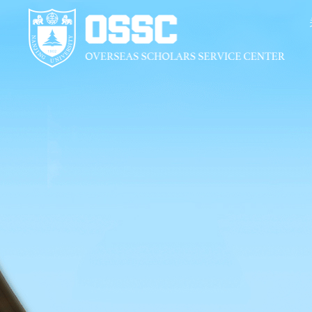
关于我们
服
签证
校内
欢迎
各类
财务
离职